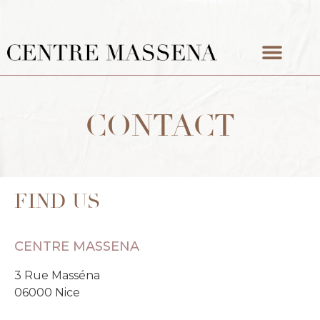
CRYOLIPOLYSE 360
EM CONTOURING
CONTACT
FIND US
CENTRE MASSENA
3 Rue Masséna
06000 Nice​