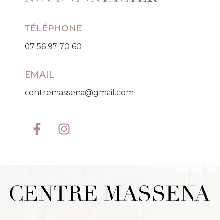
TÉLÉPHONE
07 56 97 70 60
EMAIL
centremassena@gmail.com